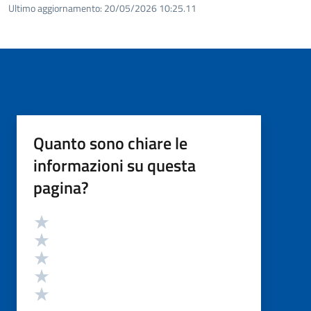
Ultimo aggiornamento:
20/05/2026 10:25.11
Quanto sono chiare le
informazioni su questa
pagina?
Valutazione
Valuta 5 stelle su 5
Valuta 4 stelle su 5
Valuta 3 stelle su 5
Valuta 2 stelle su 5
Valuta 1 stelle su 5