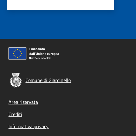
Comune di Giardinello
Footer menu
Area riservata
Crediti
Informativa privacy