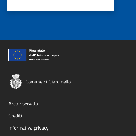
Comune di Giardinello
Footer menu
Area riservata
Crediti
Informativa privacy