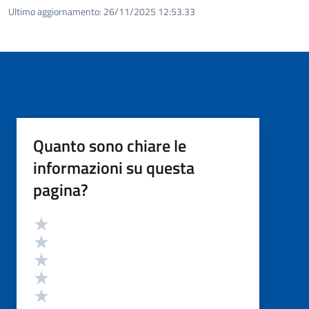
Ultimo aggiornamento:
26/11/2025 12:53.33
Quanto sono chiare le
informazioni su questa
pagina?
Valutazione
Valuta 5 stelle su 5
Valuta 4 stelle su 5
Valuta 3 stelle su 5
Valuta 2 stelle su 5
Valuta 1 stelle su 5