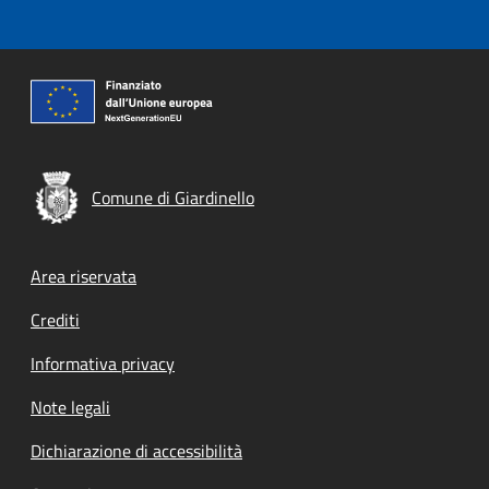
Comune di Giardinello
Footer menu
Area riservata
Crediti
Informativa privacy
Note legali
Dichiarazione di accessibilità