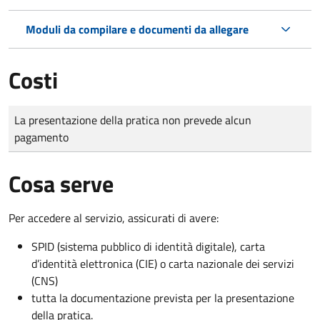
Moduli da compilare e documenti da allegare
Costi
Tipo di pagamento
Importo
La presentazione della pratica non prevede alcun
pagamento
Cosa serve
Per accedere al servizio, assicurati di avere:
SPID (sistema pubblico di identità digitale), carta
d’identità elettronica (CIE) o carta nazionale dei servizi
(CNS)
tutta la documentazione prevista per la presentazione
della pratica.