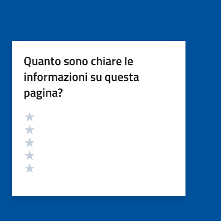
Quanto sono chiare le
informazioni su questa
pagina?
Valutazione
Valuta 5 stelle su 5
Valuta 4 stelle su 5
Valuta 3 stelle su 5
Valuta 2 stelle su 5
Valuta 1 stelle su 5