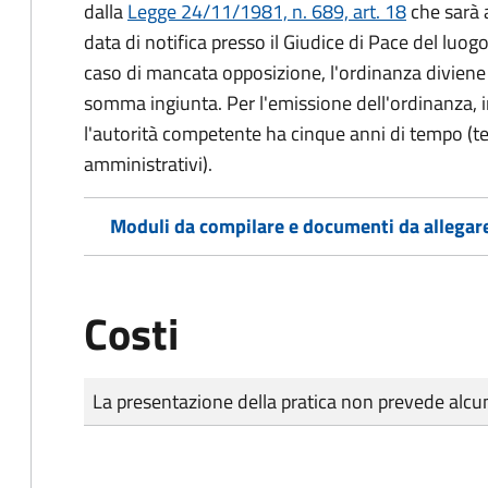
dalla
Legge 24/11/1981, n. 689, art. 18
che sarà a
data di notifica presso il Giudice di Pace del luo
caso di mancata opposizione, l'ordinanza diviene t
somma ingiunta. Per l'emissione dell'ordinanza, i
l'autorità competente ha cinque anni di tempo (t
amministrativi).
Moduli da compilare e documenti da allegar
Costi
Tipo di pagamento
Importo
La presentazione della pratica non prevede al