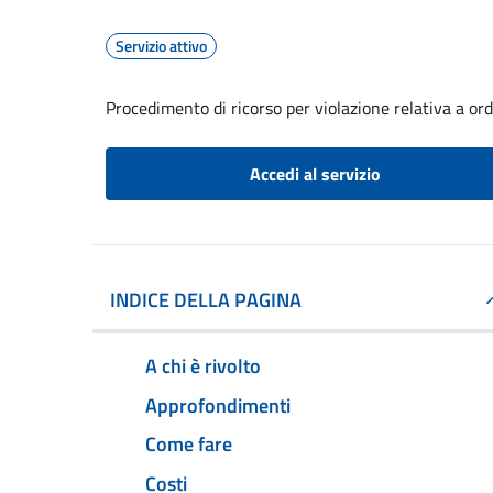
Servizio attivo
Procedimento di ricorso per violazione relativa a o
Accedi al servizio
INDICE DELLA PAGINA
A chi è rivolto
Approfondimenti
Come fare
Costi