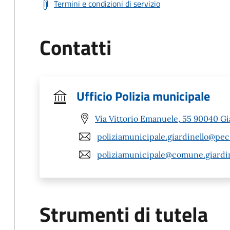
Termini e condizioni di servizio
Contatti
Ufficio Polizia municipale
Via Vittorio Emanuele, 55 90040 Gia
poliziamunicipale.giardinello@pec.
poliziamunicipale@comune.giardine
Strumenti di tutela