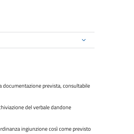
 la documentazione prevista, consultabile
archiviazione del verbale dandone
'ordinanza ingiunzione così come previsto