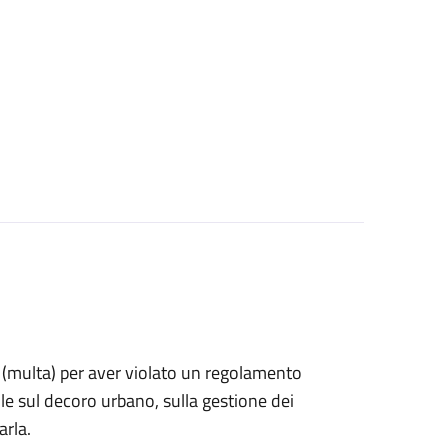
ne (multa) per aver violato un regolamento
e sul decoro urbano, sulla gestione dei
arla.