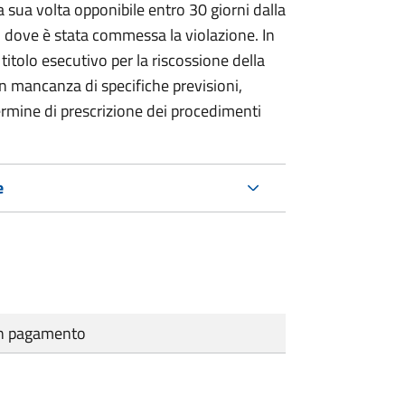
 sua volta opponibile entro 30 giorni dalla
go dove è stata commessa la violazione. In
itolo esecutivo per la riscossione della
n mancanza di specifiche previsioni,
ermine di prescrizione dei procedimenti
e
cun pagamento