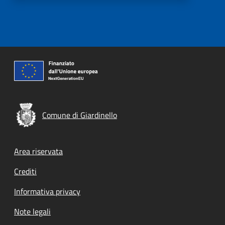
Comune di Giardinello
Footer menu
Area riservata
Crediti
Informativa privacy
Note legali