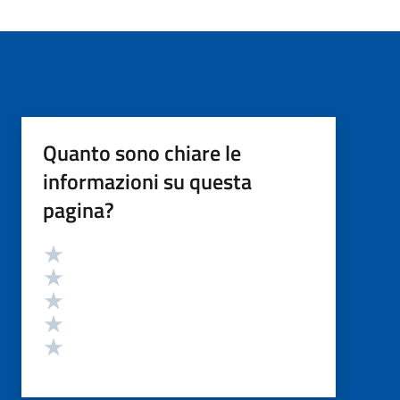
Quanto sono chiare le
informazioni su questa
pagina?
Valutazione
Valuta 5 stelle su 5
Valuta 4 stelle su 5
Valuta 3 stelle su 5
Valuta 2 stelle su 5
Valuta 1 stelle su 5