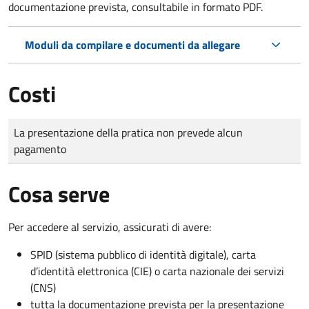
documentazione prevista, consultabile in formato PDF.
Moduli da compilare e documenti da allegare
Costi
Tipo di pagamento
Importo
La presentazione della pratica non prevede alcun
pagamento
Cosa serve
Per accedere al servizio, assicurati di avere:
SPID (sistema pubblico di identità digitale), carta
d’identità elettronica (CIE) o carta nazionale dei servizi
(CNS)
tutta la documentazione prevista per la presentazione