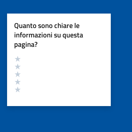
Quanto sono chiare le
informazioni su questa
pagina?
Valutazione
Valuta 5 stelle su 5
Valuta 4 stelle su 5
Valuta 3 stelle su 5
Valuta 2 stelle su 5
Valuta 1 stelle su 5