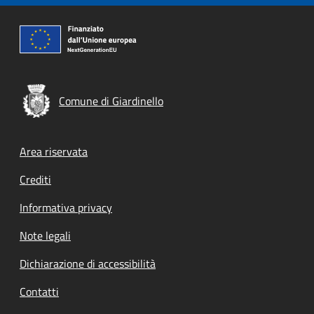
Comune di Giardinello
Footer menu
Area riservata
Crediti
Informativa privacy
Note legali
Dichiarazione di accessibilità
Contatti