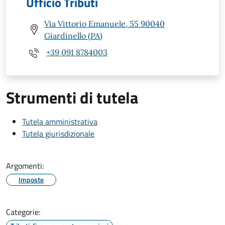
Ufficio Tributi
Via Vittorio Emanuele, 55 90040
Giardinello (PA)
+39 091 8784003
Strumenti di tutela
Tutela amministrativa
Tutela giurisdizionale
Argomenti:
Imposte
Categorie: