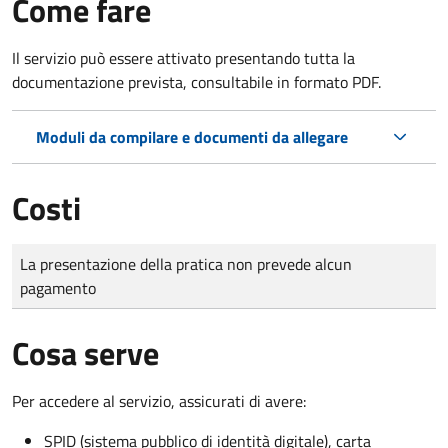
Come fare
Il servizio può essere attivato presentando tutta la
documentazione prevista, consultabile in formato PDF.
Moduli da compilare e documenti da allegare
Costi
Tipo di pagamento
Importo
La presentazione della pratica non prevede alcun
pagamento
Cosa serve
Per accedere al servizio, assicurati di avere:
SPID (sistema pubblico di identità digitale), carta