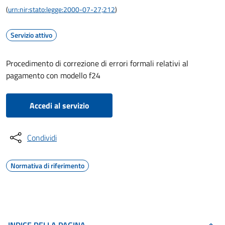
(
urn:nir:stato:legge:2000-07-27;212
)
Servizio attivo
Procedimento di correzione di errori formali relativi al
pagamento con modello f24
Accedi al servizio
Condividi
Normativa di riferimento