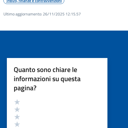
Tributi, finanze e contravvenzioni
Ultimo aggiornamento:
26/11/2025 12:15.57
Quanto sono chiare le
informazioni su questa
pagina?
Valutazione
Valuta 5 stelle su 5
Valuta 4 stelle su 5
Valuta 3 stelle su 5
Valuta 2 stelle su 5