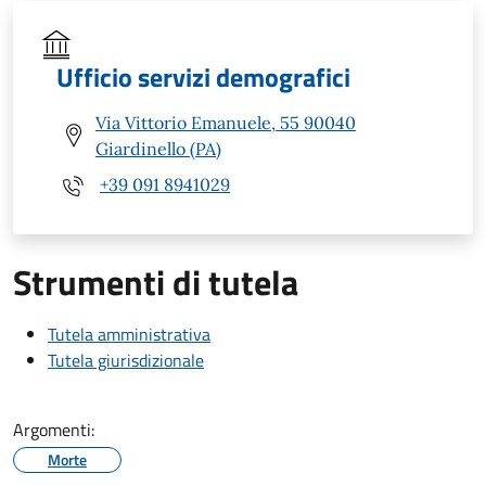
Ufficio servizi demografici
Via Vittorio Emanuele, 55 90040
Giardinello (PA)
+39 091 8941029
Strumenti di tutela
Tutela amministrativa
Tutela giurisdizionale
Argomenti:
Morte