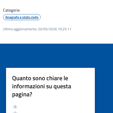
Categorie:
Anagrafe e stato civile
Ultimo aggiornamento:
20/05/2026 10:25.11
Quanto sono chiare le
informazioni su questa
pagina?
Valutazione
Valuta 5 stelle su 5
Valuta 4 stelle su 5