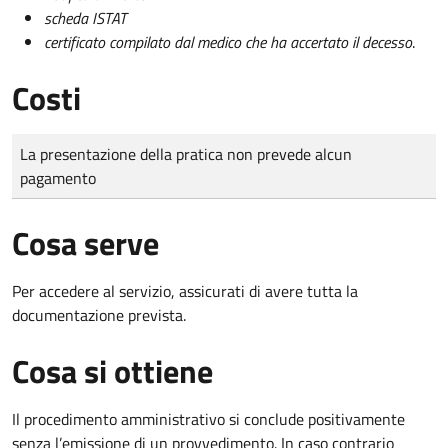
scheda ISTAT
certificato compilato dal medico che ha accertato il decesso
.
Costi
Tipo di pagamento
Importo
La presentazione della pratica non prevede alcun
pagamento
Cosa serve
Per accedere al servizio, assicurati di avere tutta la
documentazione prevista.
Cosa si ottiene
Il procedimento amministrativo si conclude positivamente
senza l’emissione di un provvedimento. In caso contrario