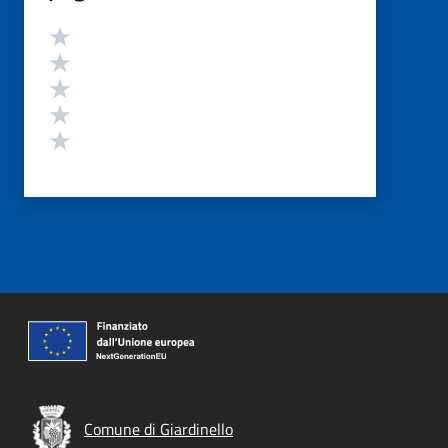
Valutazione
Valuta 5 stelle su 5
Valuta 4 stelle su 5
Valuta 3 stelle su 5
Valuta 2 stelle su 5
Valuta 1 stelle su 5
Comune di Giardinello