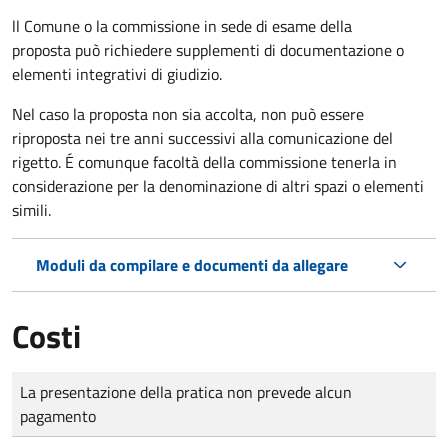
ll Comune o la commissione in sede di esame della
proposta può richiedere supplementi di documentazione o
elementi integrativi di giudizio.
Nel caso la proposta non sia accolta, non può essere
riproposta nei tre anni successivi alla comunicazione del
rigetto. É comunque facoltà della commissione tenerla in
considerazione per la denominazione di altri spazi o elementi
simili.
Moduli da compilare e documenti da allegare
Costi
Tipo di pagamento
Importo
La presentazione della pratica non prevede alcun
pagamento