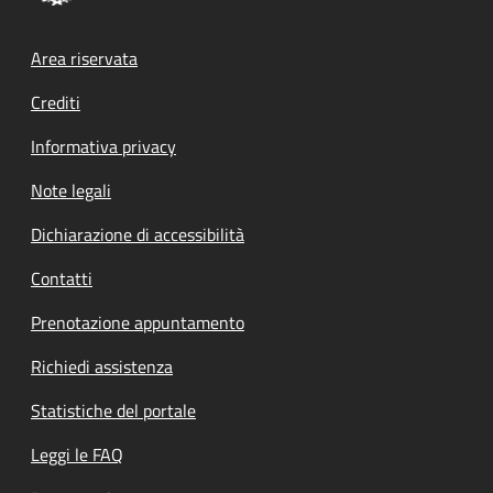
Footer menu
Area riservata
Crediti
Informativa privacy
Note legali
Dichiarazione di accessibilità
Contatti
Prenotazione appuntamento
Richiedi assistenza
Statistiche del portale
Leggi le FAQ