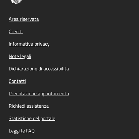
Footer menu
Area riservata
Crediti
Informativa privacy
Note legali
Dichiarazione di accessibilità
Contatti
Prenotazione appuntamento
Richiedi assistenza
Statistiche del portale
Leggi le FAQ