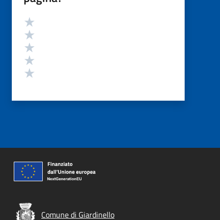
Valutazione
Valuta 5 stelle su 5
Valuta 4 stelle su 5
Valuta 3 stelle su 5
Valuta 2 stelle su 5
Valuta 1 stelle su 5
Comune di Giardinello