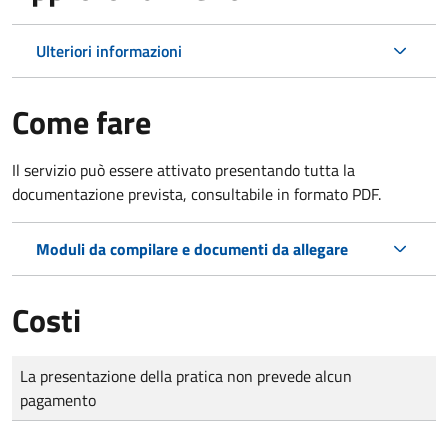
Ulteriori informazioni
Come fare
Il servizio può essere attivato presentando tutta la
documentazione prevista, consultabile in formato PDF.
Moduli da compilare e documenti da allegare
Costi
Tipo di pagamento
Importo
La presentazione della pratica non prevede alcun
pagamento