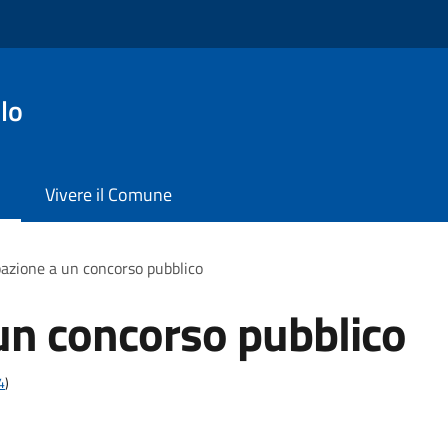
lo
Vivere il Comune
pazione a un concorso pubblico
un concorso pubblico
4
)