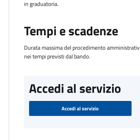
in graduatoria.
Tempi e scadenze
Durata massima del procedimento amministrativo:
nei tempi previsti dal bando.
Accedi al servizio
Accedi al servizio