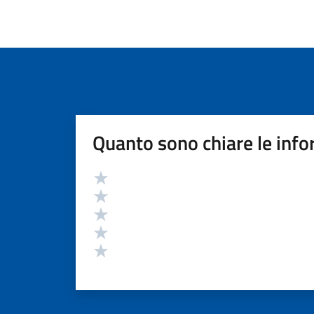
Quanto sono chiare le info
Valutazione
Valuta 5 stelle su 5
Valuta 4 stelle su 5
Valuta 3 stelle su 5
Valuta 2 stelle su 5
Valuta 1 stelle su 5