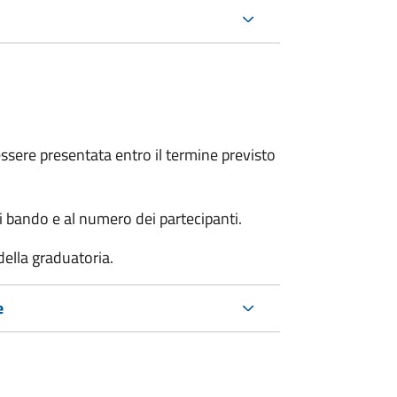
sere presentata entro il termine previsto
i bando e al numero dei partecipanti.
della graduatoria.
e