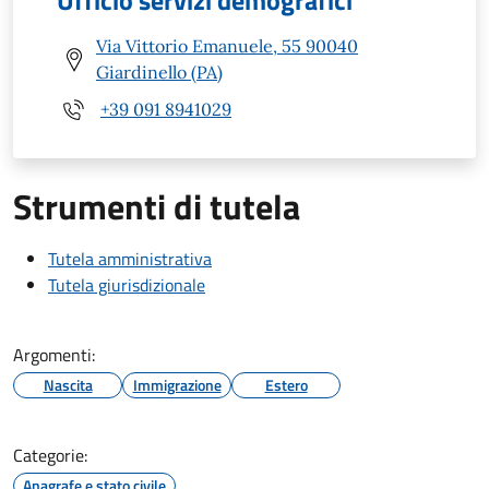
Ufficio servizi demografici
Via Vittorio Emanuele, 55 90040
Giardinello (PA)
+39 091 8941029
Strumenti di tutela
Tutela amministrativa
Tutela giurisdizionale
Argomenti:
Nascita
Immigrazione
Estero
Categorie:
Anagrafe e stato civile