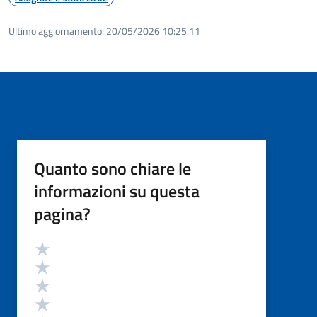
Ultimo aggiornamento:
20/05/2026 10:25.11
Quanto sono chiare le
informazioni su questa
pagina?
Valutazione
Valuta 5 stelle su 5
Valuta 4 stelle su 5
Valuta 3 stelle su 5
Valuta 2 stelle su 5