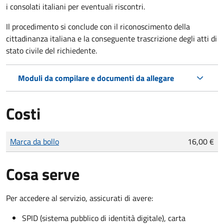
i consolati italiani per eventuali riscontri.
Il procedimento si conclude con il riconoscimento della
cittadinanza italiana e la conseguente trascrizione degli atti di
stato civile del richiedente.
Moduli da compilare e documenti da allegare
Costi
Tipo di pagamento
Importo
Marca da bollo
16,00 €
Cosa serve
Per accedere al servizio, assicurati di avere:
SPID (sistema pubblico di identità digitale), carta