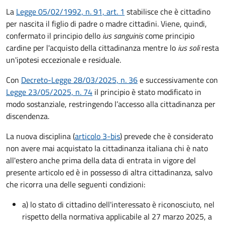
La
Legge 05/02/1992, n. 91, art. 1
stabilisce che è cittadino
per nascita il figlio di padre o madre cittadini. Viene, quindi,
confermato il principio dello
ius sanguinis
come principio
cardine per l'acquisto della cittadinanza mentre lo
ius soli
resta
un'ipotesi eccezionale e residuale.
Con
Decreto-Legge 28/03/2025, n. 36
e successivamente con
Legge 23/05/2025, n. 74
il principio è stato modificato in
modo sostanziale, restringendo l’accesso alla cittadinanza per
discendenza.
La nuova disciplina (
articolo 3-bis
) prevede che
è
considerato
non avere mai acquistato la cittadinanza italiana chi è nato
all'estero anche prima della data di entrata in vigore del
presente articolo ed è in possesso di altra cittadinanza, salvo
che ricorra una delle seguenti condizioni:
a) lo stato di cittadino dell'interessato è riconosciuto, nel
rispetto della normativa applicabile al 27 marzo 2025, a