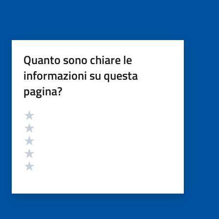
Quanto sono chiare le
informazioni su questa
pagina?
Valutazione
Valuta 5 stelle su 5
Valuta 4 stelle su 5
Valuta 3 stelle su 5
Valuta 2 stelle su 5
Valuta 1 stelle su 5