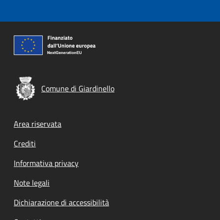
Comune di Giardinello
Footer menu
Area riservata
Crediti
Informativa privacy
Note legali
Dichiarazione di accessibilità