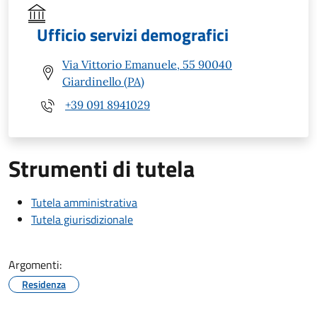
Ufficio servizi demografici
Via Vittorio Emanuele, 55 90040
Giardinello (PA)
+39 091 8941029
Strumenti di tutela
Tutela amministrativa
Tutela giurisdizionale
Argomenti:
Residenza