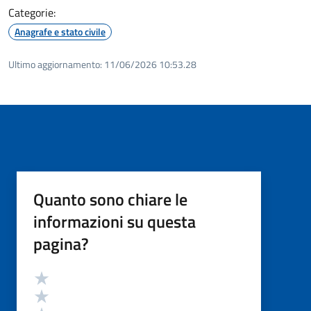
Categorie:
Anagrafe e stato civile
Ultimo aggiornamento:
11/06/2026 10:53.28
Quanto sono chiare le
informazioni su questa
pagina?
Valutazione
Valuta 5 stelle su 5
Valuta 4 stelle su 5