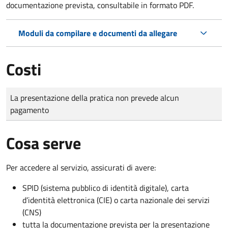
documentazione prevista, consultabile in formato PDF.
Moduli da compilare e documenti da allegare
Costi
Tipo di pagamento
Importo
La presentazione della pratica non prevede alcun
pagamento
Cosa serve
Per accedere al servizio, assicurati di avere:
SPID (sistema pubblico di identità digitale), carta
d’identità elettronica (CIE) o carta nazionale dei servizi
(CNS)
tutta la documentazione prevista per la presentazione