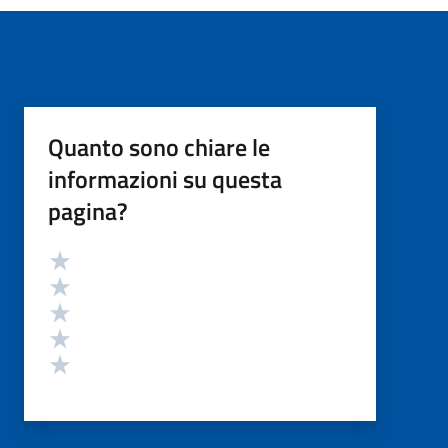
Quanto sono chiare le
informazioni su questa
pagina?
Valutazione
Valuta 5 stelle su 5
Valuta 4 stelle su 5
Valuta 3 stelle su 5
Valuta 2 stelle su 5
Valuta 1 stelle su 5