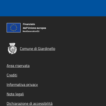
Comune di Giardinello
Footer menu
Area riservata
Crediti
Informativa privacy
Note legali
Dichiarazione di accessibilità