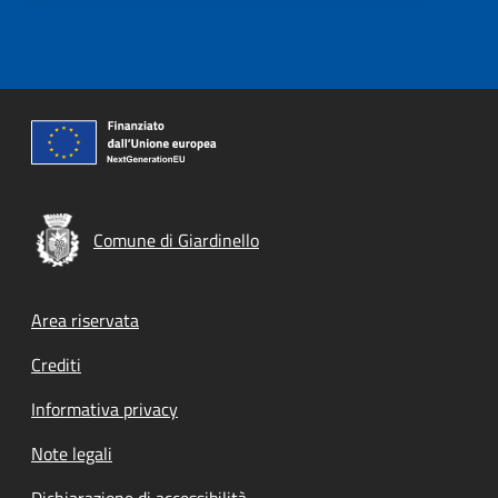
Comune di Giardinello
Footer menu
Area riservata
Crediti
Informativa privacy
Note legali
Dichiarazione di accessibilità