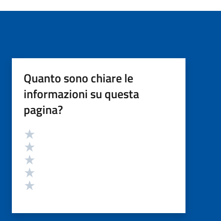
Quanto sono chiare le
informazioni su questa
pagina?
Valutazione
Valuta 5 stelle su 5
Valuta 4 stelle su 5
Valuta 3 stelle su 5
Valuta 2 stelle su 5
Valuta 1 stelle su 5