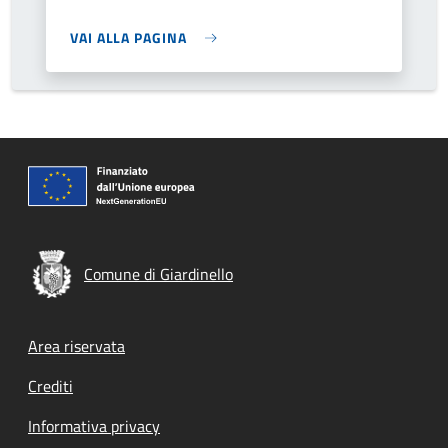
VAI ALLA PAGINA
Comune di Giardinello
Footer menu
Area riservata
Crediti
Informativa privacy