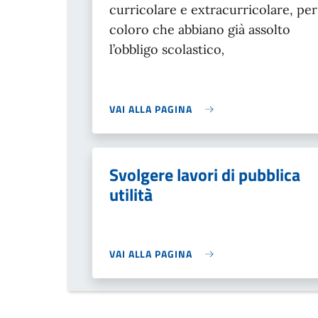
curricolare e extracurricolare, per
coloro che abbiano già assolto
l’obbligo scolastico
,
VAI ALLA PAGINA
Svolgere lavori di pubblica
utilità
VAI ALLA PAGINA