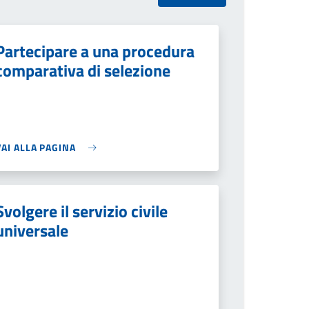
Partecipare a una procedura
comparativa di selezione
VAI ALLA PAGINA
Svolgere il servizio civile
universale