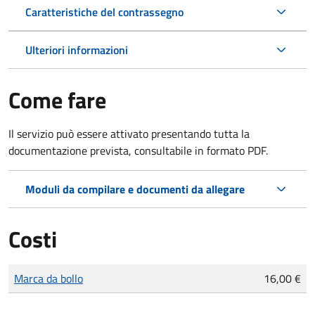
Caratteristiche del contrassegno
Ulteriori informazioni
Come fare
Il servizio può essere attivato presentando tutta la
documentazione prevista, consultabile in formato PDF.
Moduli da compilare e documenti da allegare
Costi
Tipo di pagamento
Importo
Marca da bollo
16,00 €