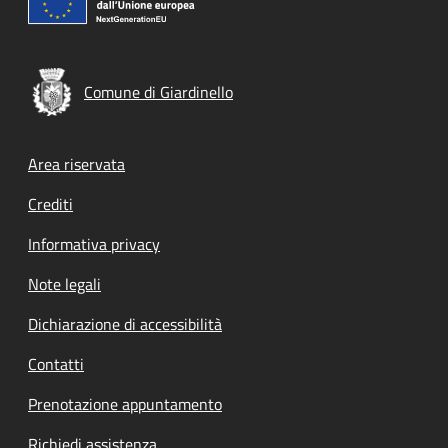
Comune di Giardinello
Footer menu
Area riservata
Crediti
Informativa privacy
Note legali
Dichiarazione di accessibilità
Contatti
Prenotazione appuntamento
Richiedi assistenza