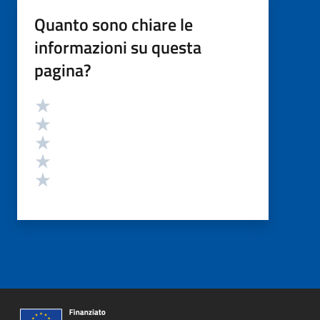
Quanto sono chiare le
informazioni su questa
pagina?
Valutazione
Valuta 5 stelle su 5
Valuta 4 stelle su 5
Valuta 3 stelle su 5
Valuta 2 stelle su 5
Valuta 1 stelle su 5