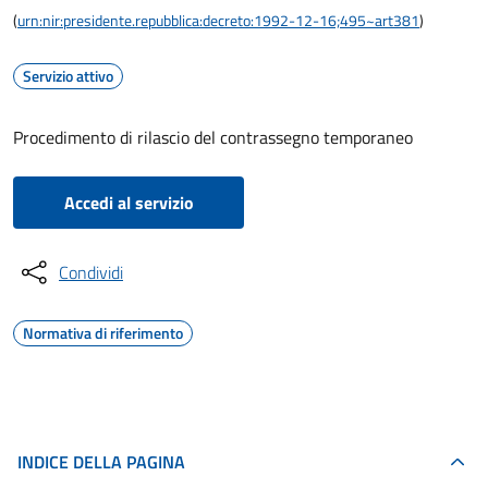
(
urn:nir:presidente.repubblica:decreto:1992-12-16;495~art381
)
Servizio attivo
Procedimento di rilascio del contrassegno temporaneo
Accedi al servizio
Condividi
Normativa di riferimento
INDICE DELLA PAGINA